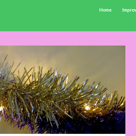
Home
Improv