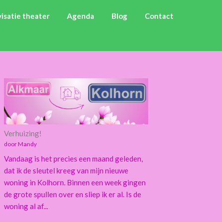
isatie theater
Agenda
Blog
Contact
Verhuizing!
door Mandy
Vandaag is het precies een maand geleden,
dat ik de sleutel kreeg van mijn nieuwe
woning in Kolhorn. Binnen een week gingen
de grote spullen over en sliep ik er al. Is de
woning al af...