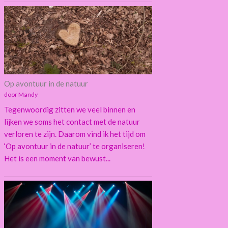
Op avontuur in de natuur
door Mandy
Tegenwoordig zitten we veel binnen en
lijken we soms het contact met de natuur
verloren te zijn. Daarom vind ik het tijd om
‘Op avontuur in de natuur’ te organiseren!
Het is een moment van bewust...