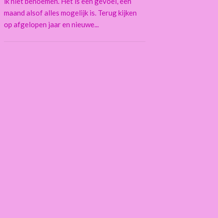
ik niet benoemen. Het is een gevoel, een
maand alsof alles mogelijk is. Terug kijken
op afgelopen jaar en nieuwe...